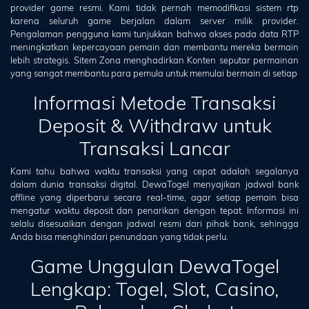
provider game resmi. Kami tidak pernah memodifikasi sistem rtp
karena seluruh game berjalan dalam server milik provider.
Pengalaman pengguna kami tunjukkan bahwa akses pada data RTP
meningkatkan kepercayaan pemain dan membantu mereka bermain
lebih strategis. Sitem Zona menghadirkan Konten seputar permainan
yang sangat membantu para pemula untuk memulai bermain di setiap
Informasi Metode Transaksi
Deposit & Withdraw untuk
Transaksi Lancar
Kami tahu bahwa waktu transaksi yang cepat adalah segalanya
dalam dunia transaksi digital. DewaTogel menyajikan jadwal bank
offline yang diperbarui secara real-time, agar setiap pemain bisa
mengatur waktu deposit dan penarikan dengan tepat. Informasi ini
selalu disesuaikan dengan jadwal resmi dari pihak bank, sehingga
Anda bisa menghindari penundaan yang tidak perlu.
Game Unggulan DewaTogel
Lengkap: Togel, Slot, Casino,