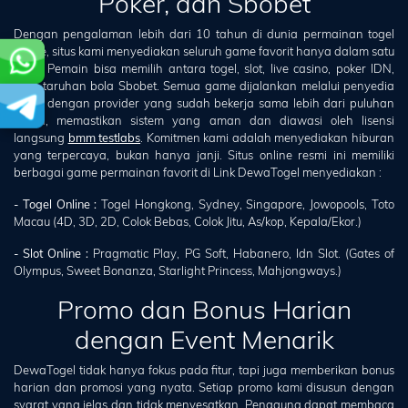
Poker, dan Sbobet
Dengan pengalaman lebih dari 10 tahun di dunia permainan togel
online, situs kami menyediakan seluruh game favorit hanya dalam satu
akun. Pemain bisa memilih antara togel, slot, live casino, poker IDN,
atau taruhan bola Sbobet. Semua game dijalankan melalui penyedia
resmi dengan provider yang sudah bekerja sama lebih dari puluhan
tahun, memastikan sistem yang aman dan diawasi oleh lisensi
langsung
bmm testlabs
. Komitmen kami adalah menyediakan hiburan
yang terpercaya, bukan hanya janji. Situs online resmi ini memiliki
berbagai game permainan favorit di Link DewaTogel menyediakan :
- Togel Online :
Togel Hongkong, Sydney, Singapore, Jowopools, Toto
Macau (4D, 3D, 2D, Colok Bebas, Colok Jitu, As/kop, Kepala/Ekor.)
- Slot Online :
Pragmatic Play, PG Soft, Habanero, Idn Slot. (Gates of
Olympus, Sweet Bonanza, Starlight Princess, Mahjongways.)
Promo dan Bonus Harian
dengan Event Menarik
DewaTogel tidak hanya fokus pada fitur, tapi juga memberikan bonus
harian dan promosi yang nyata. Setiap promo kami disusun dengan
syarat yang jelas dan tidak menyesatkan. Pengguna dapat membaca