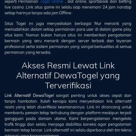
seperti Permainan
Togel Online
, slot online, sportsbook dan betting
live casino. Link situs game ini selalu siap menemani 24 jam nonstop
setiap harinya tanpa ada jam Offline.
Situs Togel ini juga menyediakan berbagai fitur menarik yang
memudahkan dalam setiap permainan para user di dalam game play
situs kami. Namun bukan hanya situs ini memberikan pengalaman
bermain yang seru menarik dengan server terbaik dan layanan
profesional serta sisitem permainan yang sangat berkualitas di semua
permainan yang tersedia.
Akses Resmi Lewat Link
Alternatif DewaTogel yang
Terverifikasi
Link Alternatif DewaTogel
sangat penting untuk akses cepat dan
tanpa hambatan. Itulah kenapa kami menyediakan link alternatif
resmi yang telah diverifikasi keamanannya. Link ini dirancang untuk
membantu pemain tetap terhubung dengan platform meskipun terjadi
gangguan pada domain utama. Kami berpengalaman mengelola
trafik tinggi dan selalu menjaga stabilitas koneksi agar pengalaman
bermain tetap lancar. Link alternatif ini selalu diperbarui oleh tim teknis
internal yang berpengalaman.