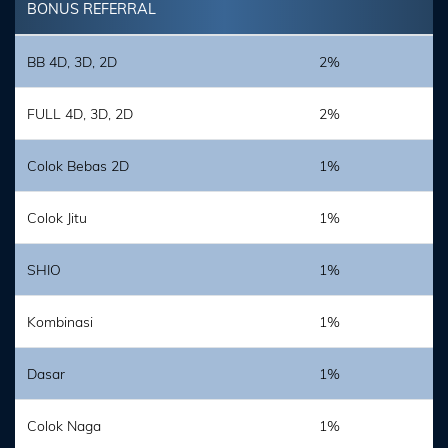
Arcade
BONUS REFERRAL
Deposit
BB 4D, 3D, 2D
2%
History
FULL 4D, 3D, 2D
2%
Referral
Colok Bebas 2D
1%
Promosi
Colok Jitu
1%
SHIO
1%
Hubungi
Kami
Kombinasi
1%
Download
Dasar
1%
6 ©
WATOGEL
Colok Naga
1%
right
erved