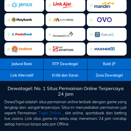
Jadwal Bank
RTP Dewatogel
Bukti JP
Link Alternatif
Kritik dan Saran
Zona Dewatogel
Dewatogel: No. 1 Situs Permainan Online Terpercaya
24 Jam
DewaTogel
adalah situs permainan online terbaik dengan game yang
lengkap dan sangat terpercaya. Situs ini menyediakan permainan judi
seperti Permainan
Togel Online
, slot online, sportsbook dan betting
live casino. Link situs game ini selalu siap menemani 24 jam nonstop
setiap harinya tanpa ada jam Offline.