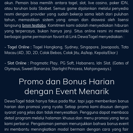
akun. Pemain bisa memilih antara togel, slot, live casino, poker IDN,
atau taruhan bola Sbobet. Semua game dijalankan melalui penyedia
resmi dengan provider yang sudah bekerja sama lebih dari puluhan
tahun, memastikan sistem yang aman dan diawasi oleh lisensi
langsung
bmm testlabs
. Komitmen kami adalah menyediakan hiburan
yang terpercaya, bukan hanya janji. Situs online resmi ini memiliki
berbagai game permainan favorit di Link DewaTogel menyediakan :
- Togel Online :
Togel Hongkong, Sydney, Singapore, Jowopools, Toto
Macau (4D, 3D, 2D, Colok Bebas, Colok Jitu, As/kop, Kepala/Ekor.)
- Slot Online :
Pragmatic Play, PG Soft, Habanero, Idn Slot. (Gates of
Olympus, Sweet Bonanza, Starlight Princess, Mahjongways.)
Promo dan Bonus Harian
dengan Event Menarik
DewaTogel tidak hanya fokus pada fitur, tapi juga memberikan bonus
harian dan promosi yang nyata. Setiap promo kami disusun dengan
syarat yang jelas dan tidak menyesatkan. Pengguna dapat membaca
detail program melalui halaman khusus dan menu promosi yang terus
kami perbarui. Pengalaman pemain menunjukkan bahwa bonus event
ini membantu meningkatkan modal bermain dengan cara yang fair