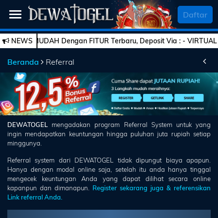
SELAMAT DATANG
Daftar
 MUDAH Dengan FITUR Terbaru, Deposit Via : - VIRTUAL ACCOUNT -
NEWS
Beranda
Beranda
Referral
Daftar
Togel
Live
Casino
DEWATOGEL
mengadakan program Referral System untuk yang
ingin mendapatkan keuntungan hingga puluhan juta rupiah setiap
Slot
minggunya.
Games
Referral system dari DEWATOGEL tidak dipungut biaya apapun.
Hanya dengan modal online saja, setelah itu anda hanya tinggal
Esports
PROMO
mengecek keuntungan Anda yang dapat dilihat secara online
kapanpun dan dimanapun.
Register sekarang juga & referensikan
Bola
Link referral Anda.