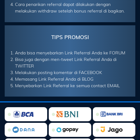
Cara penarikan referral dapat dilakukan dengan
melakukan withdraw setelah bonus referral di bagikan.
TIPS PROMOSI
Anda bisa menyebarkan Link Referral Anda ke FORUM
Bisa juga dengan men-tweet Link Referral Anda di
TWITTER
Melakukan posting komentar di FACEBOOK
Memasang Link Referral Anda di BLOG
Menyebarkan Link Referral ke semua contact EMAIL