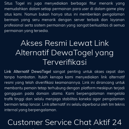
Situs Togel ini juga menyediakan berbagai fitur menarik yang
memudahkan dalam setiap permainan para user di dalam game play
situs kami. Namun bukan hanya situs ini memberikan pengalaman
bermain yang seru menarik dengan server terbaik dan layanan
profesional serta sisitem permainan yang sangat berkualitas di semua
permainan yang tersedia.
Akses Resmi Lewat Link
Alternatif DewaTogel yang
Terverifikasi
Link Alternatif DewaTogel
sangat penting untuk akses cepat dan
tanpa hambatan. Itulah kenapa kami menyediakan link alternatif
resmi yang telah diverifikasi keamanannya. Link ini dirancang untuk
membantu pemain tetap terhubung dengan platform meskipun terjadi
gangguan pada domain utama. Kami berpengalaman mengelola
trafik tinggi dan selalu menjaga stabilitas koneksi agar pengalaman
bermain tetap lancar. Link alternatif ini selalu diperbarui oleh tim teknis
internal yang berpengalaman.
Customer Service Chat Aktif 24